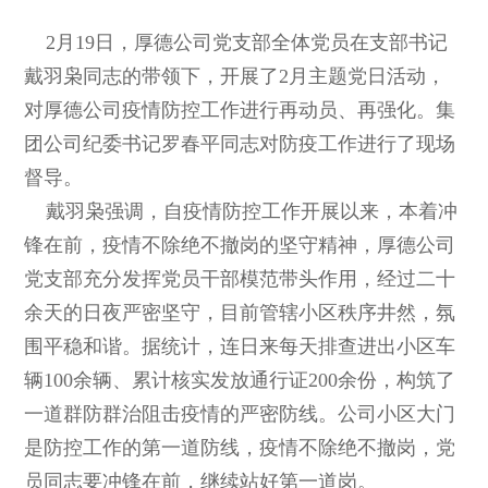
2月19日，厚德公司党支部全体党员在支部书记
戴羽枭同志的带领下，开展了2月主题党日活动，
对厚德公司疫情防控工作进行再动员、再强化。集
团公司纪委书记罗春平同志对防疫工作进行了现场
督导。
戴羽枭强调，自疫情防控工作开展以来，本着冲
锋在前，疫情不除绝不撤岗的坚守精神，厚德公司
党支部充分发挥党员干部模范带头作用，经过二十
余天的日夜严密坚守，目前管辖小区秩序井然，氛
围平稳和谐。据统计，连日来每天排查进出小区车
辆100余辆、累计核实发放通行证200余份，构筑了
一道群防群治阻击疫情的严密防线。公司小区大门
是防控工作的第一道防线，疫情不除绝不撤岗，党
员同志要冲锋在前，继续站好第一道岗。