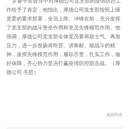
罗春平在督导中对厚德公司党支部的疫情防控工
作给予了肯定，他指出，厚德公司党支部按照上级
党委的要求部署，全员上阵、冲锋在前，充分发挥
了党支部的战斗堡垒作用和党员先锋模范作用。他
强调，厚德公司党支部全体党员要再鼓士气、再加
压力，进一步发扬肯吃苦、讲奉献、能战斗的精
神，发挥先锋模范作用，履职尽责，扎实工作，做
好保障，齐心协力坚决打赢疫情防控阻击战。
（厚
德公司 毛哲）
返回列表