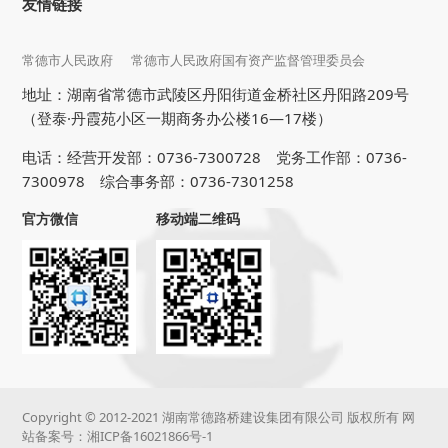
友情链接
常德市人民政府
常德市人民政府国有资产监督管理委员会
地址：湖南省常德市武陵区丹阳街道金桥社区丹阳路209号
（登泰·丹霞苑小区一期商务办公楼16—17楼）
电话：经营开发部：0736-7300728 党务工作部：0736-
7300978 综合事务部：0736-7301258
官方微信
移动端二维码
Copyright © 2012-2021 湖南常德路桥建设集团有限公司 版权所有 网
站备案号：
湘ICP备16021866号-1