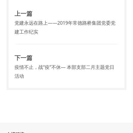
上一篇
党建永远在路上——2019年常德路桥集团党委党
建工作纪实
下一篇
疫情不止，战“疫”不休— 本部支部二月主题党日
活动