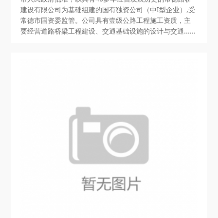
建设有限公司为基础组建的国有独资公司（中I型企业）,受
常德市国资委监管。公司具有壹级公路工程施工资质，主
要经营道路桥梁工程建设、交通基础设施的设计与交通......