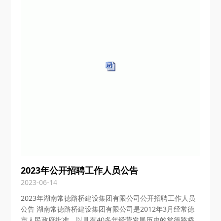
2023年公开招聘工作人员公告
2023-06-14
2023年湖南常德路桥建设集团有限公司公开招聘工作人员
公告 湖南常德路桥建设集团有限公司是2012年3月经常德
市人民政府批准，以具有40多年经营发展历史的常德路桥