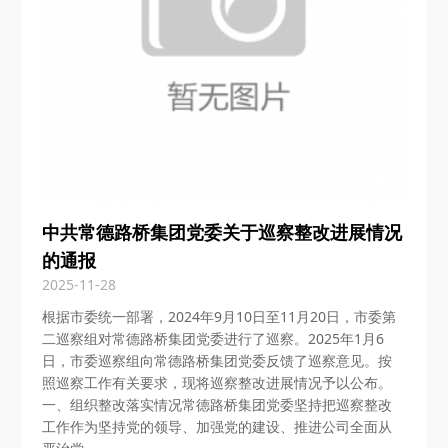
中共常德路桥集团党委关于巡察整改进展情况
的通报
2025-11-28
根据市委统一部署，2024年9月10日至11月20日，市委第
二巡察组对常德路桥集团党委进行了巡察。2025年1月6
日，市委巡察组向常德路桥集团党委反馈了巡察意见。按
照巡察工作有关要求，现将巡察整改进展情况予以公布。
一、组织整改落实情况常德路桥集团党委坚持把巡察整改
工作作为坚持党的领导、加强党的建设、推进公司全面从