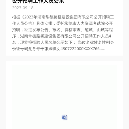
公开招聘工作人员公示
2023-09-18
根据《2023年湖南常德路桥建设集团有限公司公开招聘工
作人员公告》具体安排，委托常德市人力资源考试院公开
招聘，经过发布公告、报名、资格审查、笔试、面试等程
序，湖南常德路桥建设集团有限公司公开招聘工作人员4
名，现将拟招聘人员名单公示如下： 岗位名称姓名性别身
份证号码党务专干张淑琪女4307222000XXXX766......