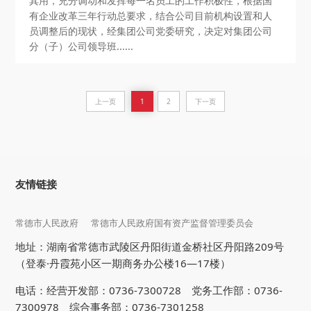
其用，充分调动和发挥每一名员工的工作积极性，根据国
有企业改革三年行动总要求，结合公司目前机构设置和人
员调整后的现状，经集团公司党委研究，决定对集团公司
分（子）公司领导班......
上一页
1
2
下一页
友情链接
常德市人民政府
常德市人民政府国有资产监督管理委员会
地址：湖南省常德市武陵区丹阳街道金桥社区丹阳路209号
（登泰·丹霞苑小区一期商务办公楼16—17楼）
电话：经营开发部：0736-7300728 党务工作部：0736-
7300978 综合事务部：0736-7301258