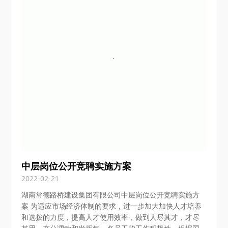
中层岗位公开竞聘实施方案
2022-02-21
湖南常德路桥建设集团有限公司中层岗位公开竞聘实施方
案 为适应市场经济体制的要求，进一步加大加快人才培养
和选拨的力度，提高人才使用效率，做到人尽其才，才尽