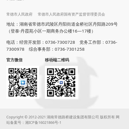
常德市人民政府
常德市人民政府国有资产监督管理委员会
地址：湖南省常德市武陵区丹阳街道金桥社区丹阳路209号
（登泰·丹霞苑小区一期商务办公楼16—17楼）
电话：经营开发部：0736-7300728 党务工作部：0736-
7300978 综合事务部：0736-7301258
官方微信
移动端二维码
Copyright © 2012-2021 湖南常德路桥建设集团有限公司 版权所有 网
站备案号：
湘ICP备16021866号-1