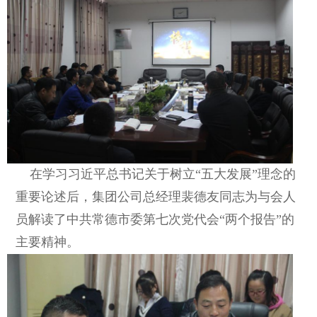
在学习习近平总书记关于树立“五大发展”理念的
重要论述后，集团公司总经理裴德友同志为与会人
员解读了中共常德市委第七次党代会“两个报告”的
主要精神。