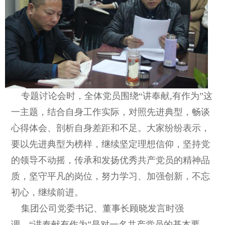
专题讨论会时，全体党员围绕“讲奉献,有作为”这
一主题，结合自身工作实际，对照先进典型，畅谈
心得体会、剖析自身差距和不足。大家纷纷表示，
要以先进典型为榜样，继续坚定理想信仰，坚持党
的领导不动摇，传承和发扬优秀共产党员的精神品
质，坚守平凡的岗位，努力学习、加强创新，不忘
初心，继续前进。
集团公司党委书记、董事长顾晓发言时强
调，“讲奉献有作为”是对一名共产党员的基本要