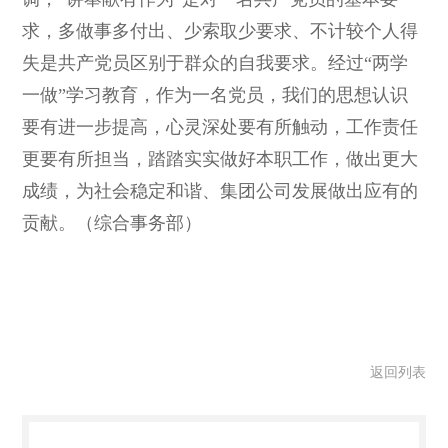
求，多做事多付出、少索取少要求、不计较个人得
失是共产党员区别于群众的自我要求。经过“两学
一做”学习教育，作为一名党员，我们的思想认识
要有进一步提高，心灵深处要有所触动，工作责任
更要有所担当，踏踏实实做好本职工作，做出更大
成绩，为社会稳定和谐、集团公司发展做出应有的
贡献。（综合事务部）
返回列表