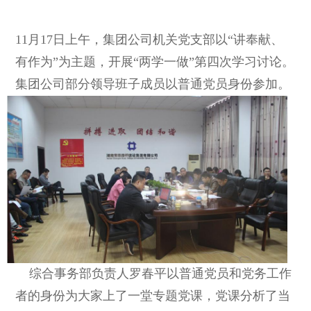
11月17日上午，集团公司机关党支部以“讲奉献、
有作为”为主题，开展“两学一做”第四次学习讨论。
集团公司部分领导班子成员以普通党员身份参加。
综合事务部负责人罗春平以普通党员和党务工作
者的身份为大家上了一堂专题党课，党课分析了当