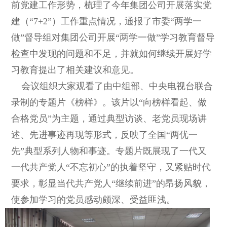
前党建工作形势，梳理了今年集团公司开展落实党
建（“7+2”）工作重点情况，通报了市委“两学一
做”督导组对集团公司开展“两学一做”学习教育督导
检查中发现的问题和不足，并就如何继续开展好学
习教育提出了相关建议和意见。
会议组织大家观看了由中组部、中央电视台联合
录制的专题片《榜样》。该片以“向榜样看起、做
合格党员”为主题，通过典型访谈、老党员现场讲
述、先进事迹再现等形式，反映了全国“两优一
先”典型系列人物和事迹。专题片既展现了一代又
一代共产党人“不忘初心”的执着坚守，又紧贴时代
要求，彰显当代共产党人“继续前进”的昂扬风貌，
使参加学习的党员感动颇深、受益匪浅。