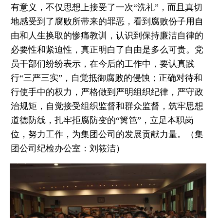
有意义，不仅思想上接受了一次“洗礼”，而且真切
地感受到了腐败所带来的罪恶，看到腐败份子用自
由和人生换取的惨痛教训，认识到保持廉洁自律的
必要性和紧迫性，真正明白了自由是多么可贵。党
员干部们纷纷表示，在今后的工作中，要认真践
行“三严三实”，自觉抵御腐败的侵蚀；正确对待和
行使手中的权力，严格做到严明组织纪律，严守政
治规矩，自觉接受组织监督和群众监督，筑牢思想
道德防线，扎牢拒腐防变的“篱笆”，立足本职岗
位，努力工作，为集团公司的发展贡献力量。（集
团公司纪检办公室：刘筱洁）