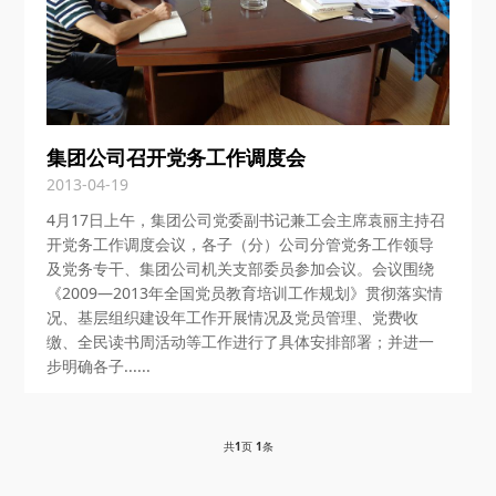
集团公司召开党务工作调度会
2013-04-19
4月17日上午，集团公司党委副书记兼工会主席袁丽主持召
开党务工作调度会议，各子（分）公司分管党务工作领导
及党务专干、集团公司机关支部委员参加会议。会议围绕
《2009—2013年全国党员教育培训工作规划》贯彻落实情
况、基层组织建设年工作开展情况及党员管理、党费收
缴、全民读书周活动等工作进行了具体安排部署；并进一
步明确各子......
共
1
页
1
条