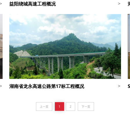
益阳绕城高速工程概况
>
>
湖南省龙永高速公路第17标工程概况
>
>
上一页
1
2
下一页