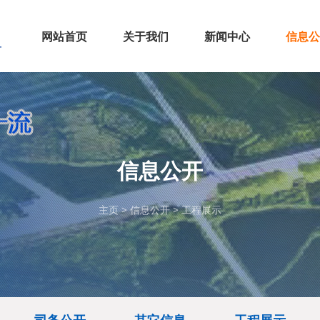
网站首页
关于我们
新闻中心
信息公
集团简介
管理团队
组织架构
企业荣誉
子公司
集团动态
企业大事
党务公
司务公
其它信
工程展
公示公
>
>
>
>
>
>
>
信息公开
主页
>
信息公开
>
工程展示