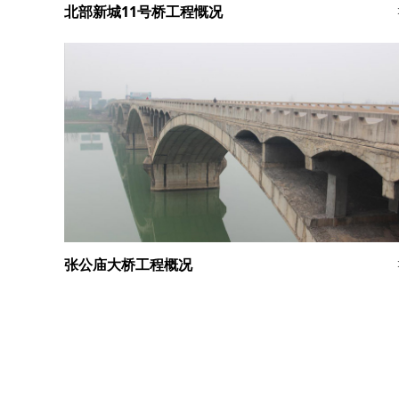
北部新城11号桥工程慨况
张公庙大桥工程概况