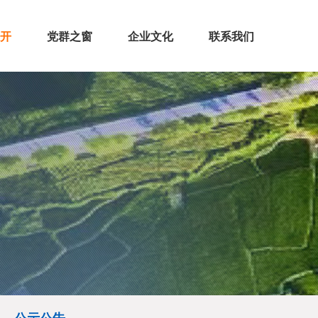
开
党群之窗
企业文化
联系我们
开
开
息
示
告
党建动态
清廉路桥
学习教育
企业标志
企业理念
员工风采
>
>
>
>
>
>
>
>
>
>
>