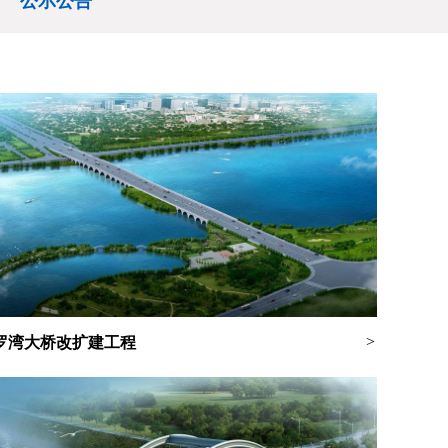
公示公告
罗湾大桥改扩建工程
>