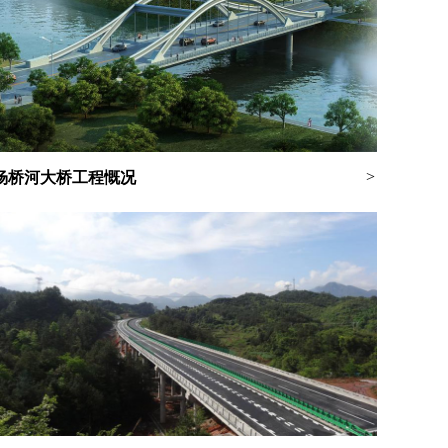
杨桥河大桥工程慨况
>