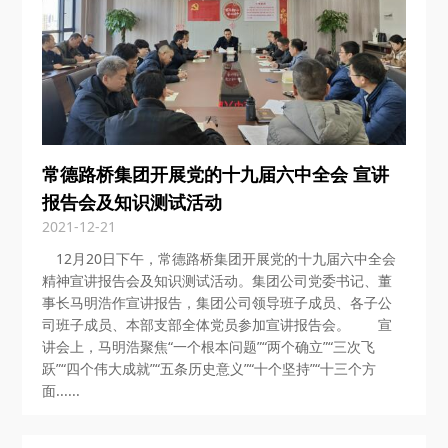
常德路桥集团开展党的十九届六中全会 宣讲
报告会及知识测试活动
2021-12-21
12月20日下午，常德路桥集团开展党的十九届六中全会
精神宣讲报告会及知识测试活动。集团公司党委书记、董
事长马明浩作宣讲报告，集团公司领导班子成员、各子公
司班子成员、本部支部全体党员参加宣讲报告会。 宣
讲会上，马明浩聚焦“一个根本问题”“两个确立”“三次飞
跃”“四个伟大成就”“五条历史意义”“十个坚持”“十三个方
面......