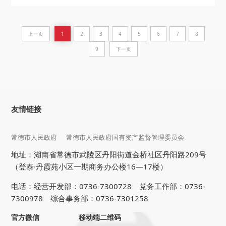
上一页
1
2
3
4
5
6
7
8
9
下一页
友情链接
常德市人民政府
常德市人民政府国有资产监督管理委员会
地址：湖南省常德市武陵区丹阳街道金桥社区丹阳路209号
（登泰·丹霞苑小区一期商务办公楼16—17楼）
电话：经营开发部：0736-7300728 党务工作部：0736-
7300978 综合事务部：0736-7301258
官方微信
移动端二维码