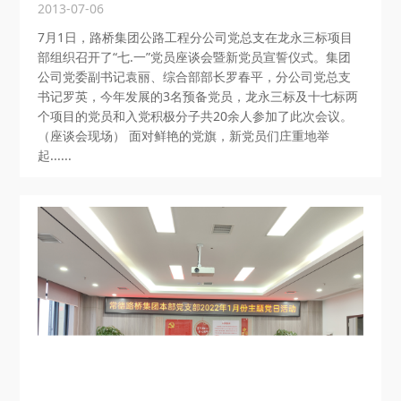
2013-07-06
7月1日，路桥集团公路工程分公司党总支在龙永三标项目
部组织召开了“七.一”党员座谈会暨新党员宣誓仪式。集团
公司党委副书记袁丽、综合部部长罗春平，分公司党总支
书记罗英，今年发展的3名预备党员，龙永三标及十七标两
个项目的党员和入党积极分子共20余人参加了此次会议。
（座谈会现场） 面对鲜艳的党旗，新党员们庄重地举
起......