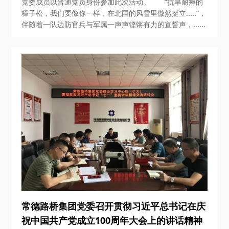
党委成员以普通党员身份参加此次活动。 “抗旱耐瘠的
樟子松，我们要像你一样，在北国的风雪里傲然挺立.....”，
伴随着一队边防官兵与军属一声声铿锵有力的宣誓声，......
常德路桥集团党委召开贯彻习近平总书记在庆
祝中国共产党成立100周年大会上的讲话精神