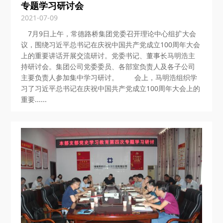
专题学习研讨会
2021-07-09
7月9日上午，常德路桥集团党委召开理论中心组扩大会
议，围绕习近平总书记在庆祝中国共产党成立100周年大会
上的重要讲话开展交流研讨。党委书记、董事长马明浩主
持研讨会。集团公司党委委员、各部室负责人及各子公司
主要负责人参加集中学习研讨。 会上，马明浩组织学
习了习近平总书记在庆祝中国共产党成立100周年大会上的
重要......