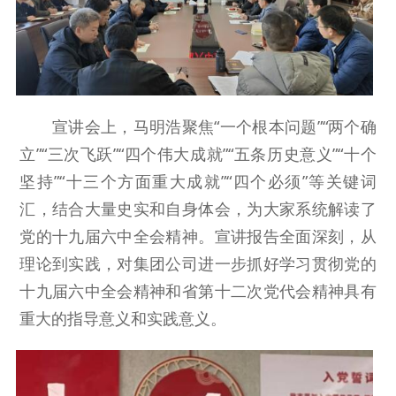
宣讲会上，马明浩聚焦“一个根本问题”“两个确
立”“三次飞跃”“四个伟大成就”“五条历史意义”“十个
坚持”“十三个方面重大成就”“四个必须”等关键词
汇，结合大量史实和自身体会，为大家系统解读了
党的十九届六中全会精神。宣讲报告全面深刻，从
理论到实践，对集团公司进一步抓好学习贯彻党的
十九届六中全会精神和省第十二次党代会精神具有
重大的指导意义和实践意义。