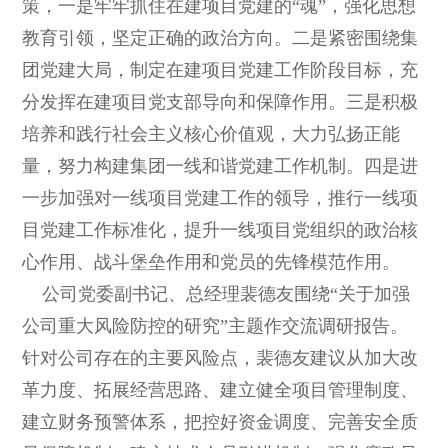
策，一是牢牢抓住在建项目党建的“魂”，强化思想
教育引领，坚定正确的政治方向。二是紧密围绕集
团党建大局，制定在建项目党建工作阶段目标，充
分发挥在建项目党支部导向和保障作用。三是积极
培养和践行社会主义核心价值观，大力弘扬正能
量，努力构建集团一线和谐党建工作机制。四是进
一步加强对一线项目党建工作的领导，推行一线项
目党建工作标准化，提升一线项目党组织的政治核
心作用、战斗堡垒作用和党员的先锋模范作用。
公司党委副书记、总经理裴德友围绕“关于加强
公司重大风险防控的研究”主题作交流调研报告。
针对公司存在的主要风险点，裴德友建议从加大改
革力度、拓展经营思路、建立健全项目管理制度、
建立财务预警体系，把控好资金调度、完善安全质