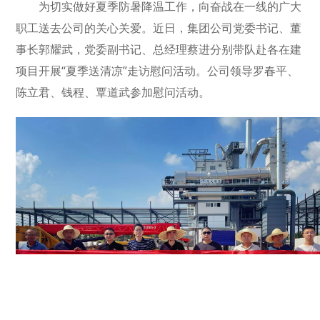
为切实做好夏季防暑降温工作，向奋战在一线的广大
职工送去公司的关心关爱。近日，集团公司党委书记、董
事长郭耀武，党委副书记、总经理蔡进分别带队赴各在建
项目开展“夏季送清凉”走访慰问活动。公司领导罗春平、
陈立君、钱程、覃道武参加慰问活动。