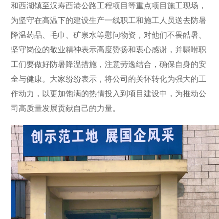
和西湖镇至汉寿酉港公路工程项目等重点项目施工现场，
为坚守在高温下的建设生产一线职工和施工人员送去防暑
降温药品、毛巾、矿泉水等慰问物资，对他们不畏酷暑、
坚守岗位的敬业精神表示高度赞扬和衷心感谢，并嘱咐职
工们要做好防暑降温措施，注意劳逸结合，确保自身的安
全与健康。大家纷纷表示，将公司的关怀转化为强大的工
作动力，以更加饱满的热情投入到项目建设中，为推动公
司高质量发展贡献自己的力量。