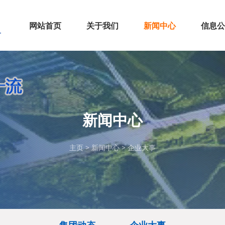
网站首页
关于我们
新闻中心
信息公
集团简介
管理团队
组织架构
企业荣誉
子公司
集团动态
企业大事
党务公
司务公
其它信
工程展
公示公
>
>
>
>
>
>
>
新闻中心
主页
>
新闻中心
>
企业大事